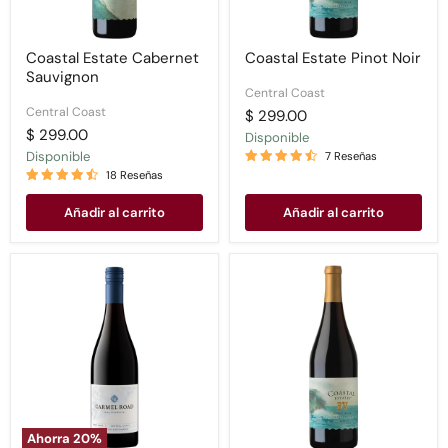
Coastal Estate Cabernet
Coastal Estate Pinot Noir
Sauvignon
Central Coast
Central Coast
$ 299.00
$ 299.00
Disponible
Disponible
7 Reseñas
18 Reseñas
Añadir al carrito
Añadir al carrito
🍀
Coastal
Carmel
Estate
Road
Pinot
Pinot
Noir
Noir
Ahorra
20
%