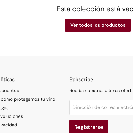
Esta colección está vac
Ver todos los productos
liticas
Subscribe
recuentes
Reciba nuestras ultimas ofert
: cómo protegemos tu vino
Dirección de correo electró
egas
evoluciones
rivacidad
Registrarse