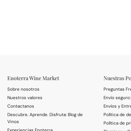
Enoterra Wine Market
Nuestras Po
Sobre nosotros
Preguntas F
Nuestros valores
Envío seguro
Contactanos
Envíos y Entr
Descubre. Aprende. Disfruta: Blog de
Política de d
Vinos
Política de p
Experiencias Enoterra