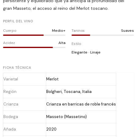
persistente y equilibrado que ya anticipa la profundidad del
gran Masseto; el acceso al reino del Merlot toscano.
PERFIL DEL VINO
Cuerpo
Medio+
Taninos
Suaves
Acidez
Alta
Estilo
Elegante · Linaje
FICHA TÉCNICA
Varietal
Merlot
Región
Bolgheri, Toscana, Italia
Crianza
Crianza en barricas de roble francés
Bodega
Masseto (Massetino)
Añada
2020