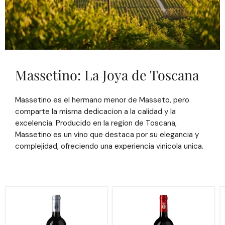
Massetino: La Joya de Toscana
Massetino es el hermano menor de Masseto, pero
comparte la misma dedicacion a la calidad y la
excelencia. Producido en la region de Toscana,
Massetino es un vino que destaca por su elegancia y
complejidad, ofreciendo una experiencia vinícola unica.
Le
Ornellaia
Volte
Le
Dell
Serre
Ornellaia
Nuove