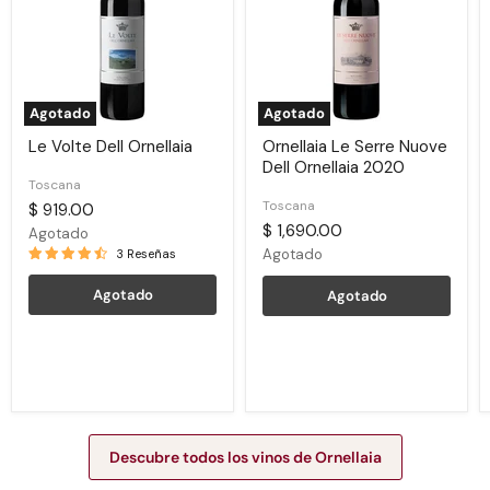
Dell
Ornellaia
2020
Agotado
Agotado
Le Volte Dell Ornellaia
Ornellaia Le Serre Nuove
Dell Ornellaia 2020
Toscana
Toscana
$ 919.00
$ 1,690.00
Agotado
Agotado
3 Reseñas
Agotado
Agotado
Descubre todos los vinos de Ornellaia