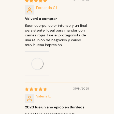
05/15/2025
Fernanda C.H.
Volveré a comprar
Buen cuerpo, color intenso y un final
persistente. Ideal para maridar con
carnes rojas. Fue el protagonista de
una reunión de negocios y causó
muy buena impresión.
05/14/2025
Valeria L.
2020 fue un año épico en Burdeos