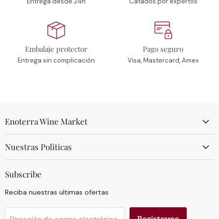
Entrega desde 24h
Catados por expertos
Embalaje protector
Pago seguro
Entrega sin complicación
Visa, Mastercard, Amex
Enoterra Wine Market
Nuestras Politicas
Subscribe
Reciba nuestras ultimas ofertas
Registrarse