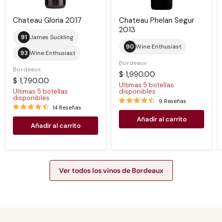
Chateau Gloria 2017
Chateau Phelan Segur
2013
91
James Suckling
90
Wine Enthusiast
93
Wine Enthusiast
Bordeaux
Bordeaux
$ 1,990.00
$ 1,790.00
Ultimas 5 botellas
Ultimas 5 botellas
disponibles
disponibles
9 Reseñas
14 Reseñas
Añadir al carrito
Añadir al carrito
Ver todos los vinos de Bordeaux