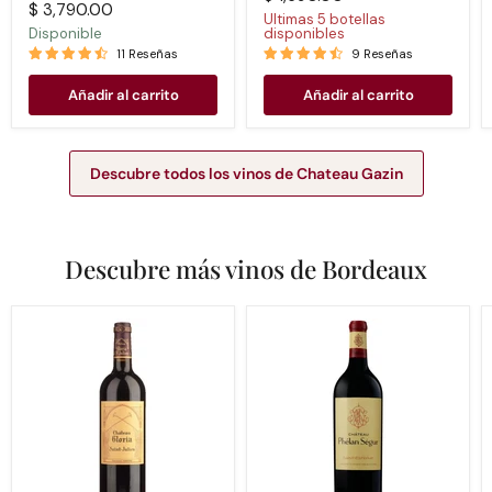
$ 3,790.00
Ultimas 5 botellas
Disponible
disponibles
11 Reseñas
9 Reseñas
Añadir al carrito
Añadir al carrito
Descubre todos los vinos de Chateau Gazin
Descubre más vinos de Bordeaux
Chateau
Chateau
Gloria
Phelan
2017
Segur
2013