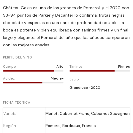
Château Gazin es uno de los grandes de Pomerol, y el 2020 con
93-94 puntos de Parker y Decanter lo confirma: frutas negras,
chocolate y especias en una nariz de profundidad notable. La
boca es potente y bien equilibrada con taninos firmes y un final
largo y elegante; el Pomerol del año que los críticos compararon
con las mejores añadas.
PERFIL DEL VINO
Cuerpo
Alto
Taninos
Firmes
Acidez
Media+
Estilo
Grandioso · 2020
FICHA TÉCNICA
Varietal
Merlot, Cabernet Franc, Cabernet Sauvignon
Región
Pomerol, Bordeaux, Francia