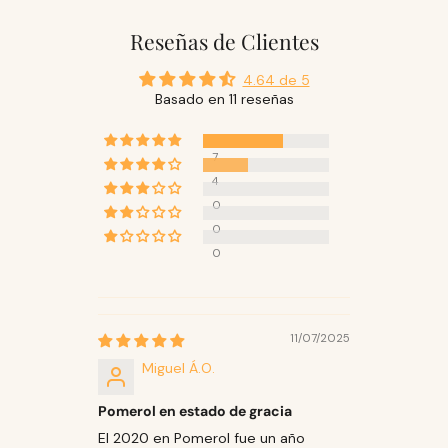
Reseñas de Clientes
4.64 de 5
Basado en 11 reseñas
7
4
0
0
0
11/07/2025
Miguel Á.O.
Pomerol en estado de gracia
El 2020 en Pomerol fue un año