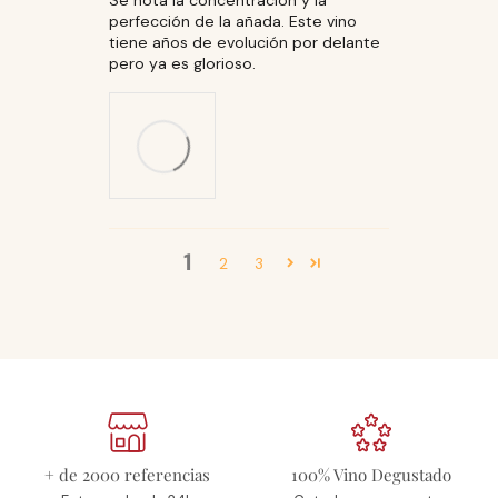
Se nota la concentración y la
perfección de la añada. Este vino
tiene años de evolución por delante
pero ya es glorioso.
1
2
3
+ de 2000 referencias
100% Vino Degustado