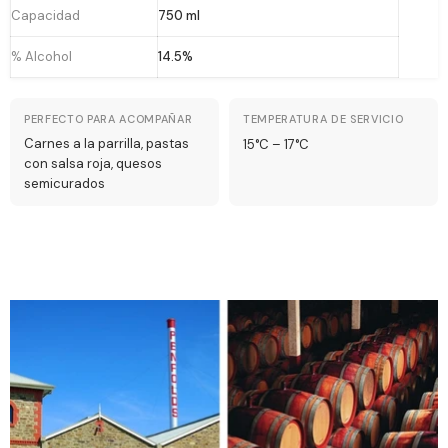
Capacidad
750 ml
% Alcohol
14.5%
PERFECTO PARA ACOMPAÑAR
TEMPERATURA DE SERVICIO
Carnes a la parrilla, pastas
15°C – 17°C
con salsa roja, quesos
semicurados