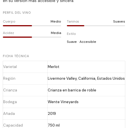
en su versión más accesible y sincera.
PERFIL DEL VINO
Cuerpo
Medio
Taninos
Suaves
Acidez
Media
Estilo
Suave · Accesible
FICHA TÉCNICA
Varietal
Merlot
Región
Livermore Valley, California, Estados Unidos
Crianza
Crianza en barrica de roble
Bodega
Wente Vineyards
Añada
2019
Capacidad
750 ml