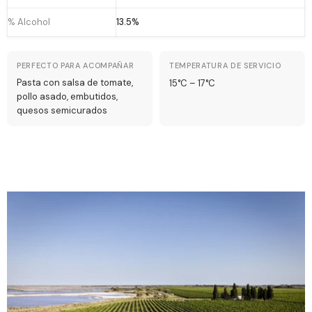
% Alcohol
13.5%
PERFECTO PARA ACOMPAÑAR
TEMPERATURA DE SERVICIO
Pasta con salsa de tomate,
15°C – 17°C
pollo asado, embutidos,
quesos semicurados